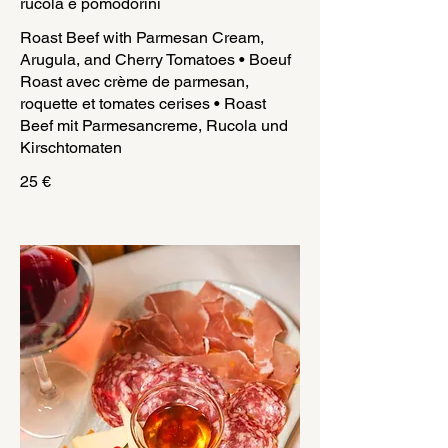
rucola e pomodorini
Roast Beef with Parmesan Cream,
Arugula, and Cherry Tomatoes • Boeuf
Roast avec crème de parmesan,
roquette et tomates cerises • Roast
Beef mit Parmesancreme, Rucola und
Kirschtomaten
25 €