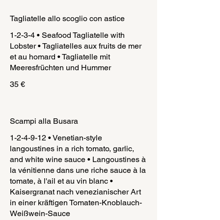
Tagliatelle allo scoglio con astice
1-2-3-4 • Seafood Tagliatelle with
Lobster • Tagliatelles aux fruits de mer
et au homard • Tagliatelle mit
Meeresfrüchten und Hummer
35 €
Scampi alla Busara
1-2-4-9-12 • Venetian-style
langoustines in a rich tomato, garlic,
and white wine sauce • Langoustines à
la vénitienne dans une riche sauce à la
tomate, à l'ail et au vin blanc •
Kaisergranat nach venezianischer Art
in einer kräftigen Tomaten-Knoblauch-
Weißwein-Sauce