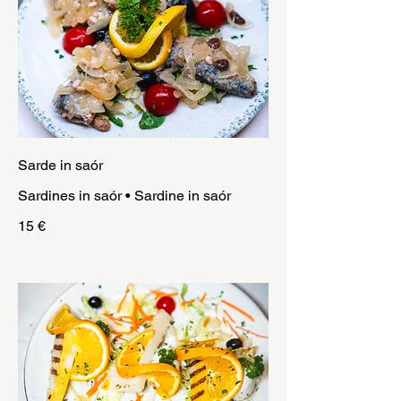
Sarde in saór
Sardines in saór • Sardine in saór
15 €