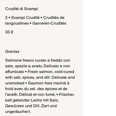
Cruditè di Scampi
2 • Scampi Crudité • Crudités de
langoustines • Garnelen-Crudités
35 €
Gravlax
Salmone fresco curato a freddo con
sale, spezie e aneto. Delicato e non
affumicato • Fresh salmon, cold-cured
with salt, spices, and dill. Delicate and
unsmoked • Saumon frais mariné à
froid avec du sel, des épices et de
l'aneth. Délicat et non fumé. • Frischer,
kalt gebeizter Lachs mit Salz,
Gewürzen und Dill. Zart und
ungeräuchert.