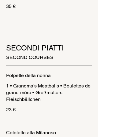
35 €
SECONDI PIATTI
SECOND COURSES
Polpette della nonna
1 • Grandma's Meatballs • Boulettes de
grand-mère • Großmutters
Fleischbällchen
23 €
Cotolette alla Milanese