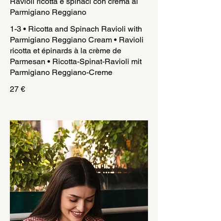
Ravioli ricotta e spinaci con crema al
Parmigiano Reggiano
1-3 • Ricotta and Spinach Ravioli with
Parmigiano Reggiano Cream • Ravioli
ricotta et épinards à la crème de
Parmesan • Ricotta-Spinat-Ravioli mit
Parmigiano Reggiano-Creme
27 €