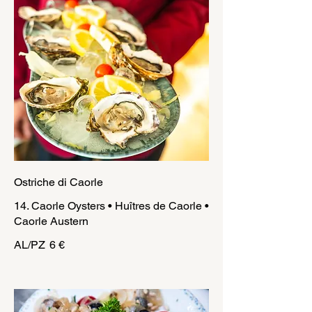
Ostriche di Caorle
14. Caorle Oysters • Huîtres de Caorle •
Caorle Austern
AL/PZ
6 €