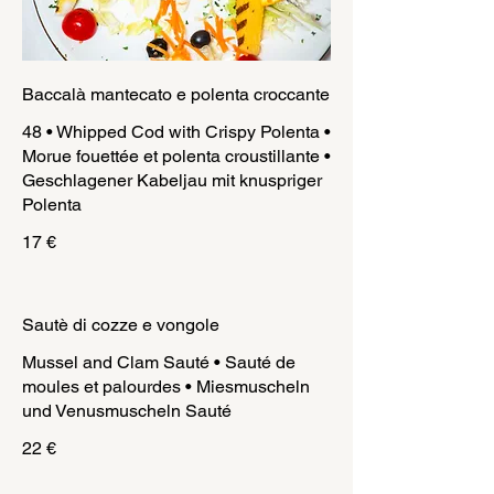
Baccalà mantecato e polenta croccante
48 • Whipped Cod with Crispy Polenta •
Morue fouettée et polenta croustillante •
Geschlagener Kabeljau mit knuspriger
Polenta
17 €
Sautè di cozze e vongole
Mussel and Clam Sauté • Sauté de
moules et palourdes • Miesmuscheln
und Venusmuscheln Sauté
22 €